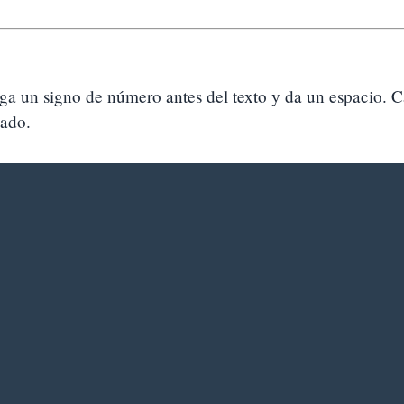
ga un signo de número antes del texto y da un espacio.
zado.