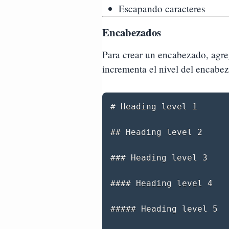
Escapando caracteres
Encabezados
Para crear un encabezado, agre
incrementa el nivel del encabe
# Heading level 1

## Heading level 2

### Heading level 3

#### Heading level 4

##### Heading level 5
