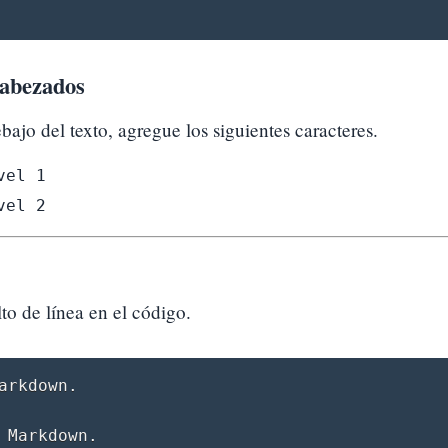
cabezados
bajo del texto, agregue los siguientes caracteres.
vel 1
vel 2
lto de línea en el código.
arkdown.
