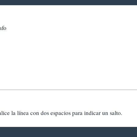
afo
alice la línea con dos espacios para indicar un salto.