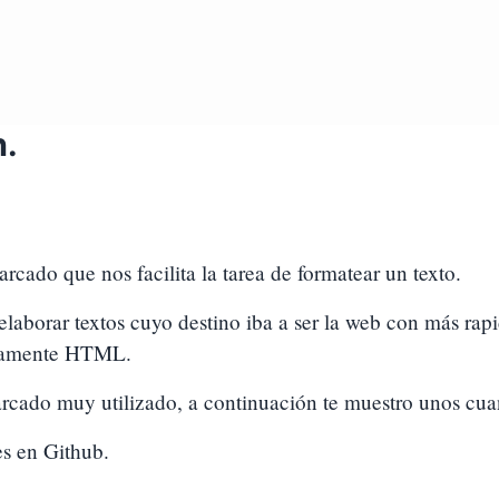
.
ado que nos facilita la tarea de formatear un texto.
elaborar textos cuyo destino iba a ser la web con más rapi
ctamente HTML.
cado muy utilizado, a continuación te muestro unos cua
s en Github.