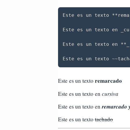
Este es un texto **rema
Este es un texto en _cur
Este es un texto en **_
remarcado
Este es un texto
cursiva
Este es un texto en
remarcado y
Este es un texto en
Este es un texto
tachado