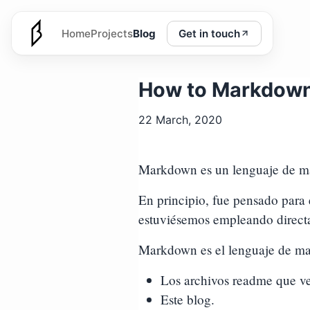
Get in touch
Home
Projects
Blog
How to Markdown
22 March, 2020
Markdown es un lenguaje de marc
En principio, fue pensado para 
estuviésemos empleando dire
Markdown es el lenguaje de mar
Los archivos readme que ve
Este blog.